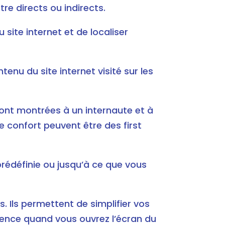
re directs ou indirects.
 site internet et de localiser
enu du site internet visité sur les
sont montrées à un internaute et à
e confort peuvent être des first
rédéfinie ou jusqu’à ce que vous
 Ils permettent de simplifier vos
ence quand vous ouvrez l’écran du