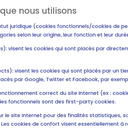
que nous utilisons
statut juridique (cookies fonctionnels/cookies de 
ries selon leur origine, leur fonction et leur durée
s): visent les cookies qui sont placés par directem
cts): visent les cookies qui sont placés par un tie
s placés par Google, Twitter et Facebook, par exemp
fonctionnement correct du site Internet (ex : cooki
es fonctionnels sont des first-party cookies.
r le site Internet pour des finalités statistiques,
l. Les cookies de confort visent essentiellement à 