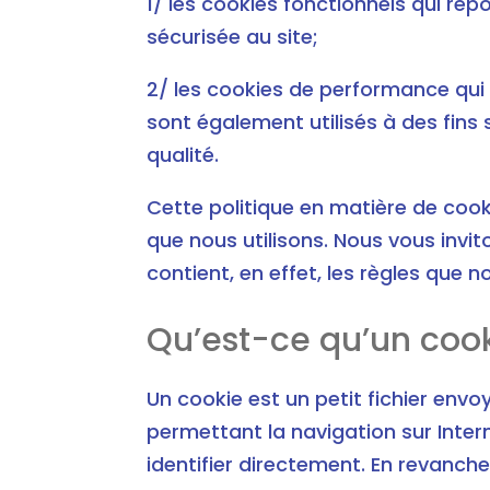
1/ les cookies fonctionnels qui ré
sécurisée au site;
2/ les cookies de performance qui 
sont également utilisés à des fins
qualité.
Cette politique en matière de cook
que nous utilisons. Nous vous invi
contient, en effet, les règles que n
Qu’est-ce qu’un cook
Un cookie est un petit fichier envo
permettant la navigation sur Inte
identifier directement. En revanche,