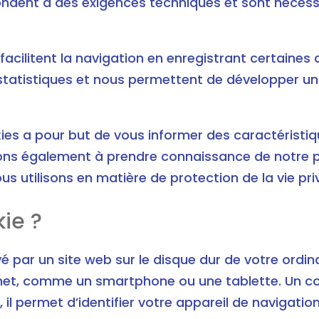
pondent à des exigences techniques et sont néces
facilitent la navigation en enregistrant certaines
 statistiques et nous permettent de développer un
ies a pour but de vous informer des caractéristiqu
tons également à prendre connaissance de notre pol
ous utilisons en matière de protection de la vie pri
ie ?
yé par un site web sur le disque dur de votre ordi
rnet, comme un smartphone ou une tablette. Un c
 il permet d’identifier votre appareil de navigation