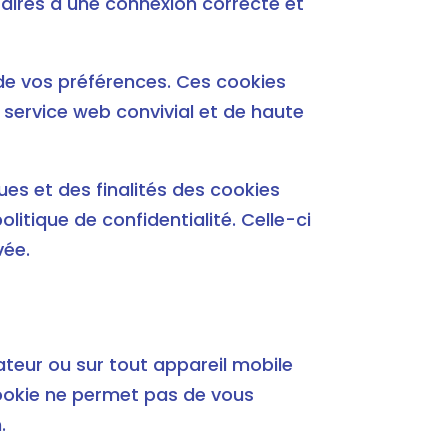
saires à une connexion correcte et
 de vos préférences. Ces cookies
 service web convivial et de haute
es et des finalités des cookies
itique de confidentialité. Celle-ci
vée.
nateur ou sur tout appareil mobile
ookie ne permet pas de vous
.