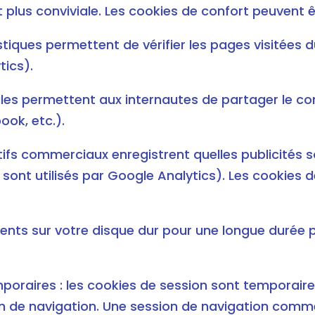
plus conviviale. Les cookies de confort peuvent êt
tiques permettent de vérifier les pages visitées du
tics).
les permettent aux internautes de partager le cont
ook, etc.).
ifs commerciaux enregistrent quelles publicités 
sont utilisés par Google Analytics). Les cookies d
ents sur votre disque dur pour une longue durée p
oraires : les cookies de session sont temporaires.
n de navigation. Une session de navigation comm