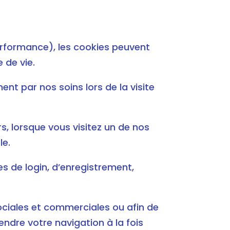
performance), les cookies peuvent
 de vie.
ent par nos soins lors de la visite
rs, lorsque vous visitez un de nos
le.
es de login, d’enregistrement,
 sociales et commerciales ou afin de
rendre votre navigation à la fois